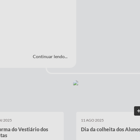
Continuar lendo...
AI 2025
11 AGO 2025
rma do Vestiário dos
Dia da colheita dos Alunos
tas