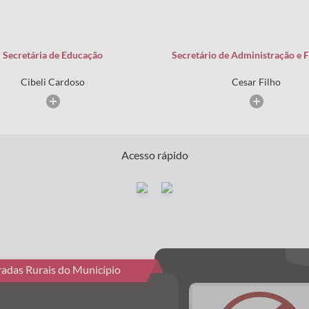
Secretária de Educação
Secretário de Administração e 
Cibeli Cardoso
Cesar Filho
Acesso rápido
tradas Rurais do Município
P.