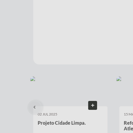
02 JUL 2025
15 M
Projeto Cidade Limpa.
Refo
Atle